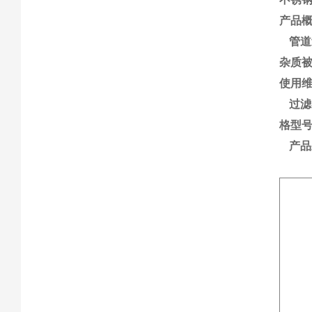
产品
管道
杂质
使用
过滤
格型
产品