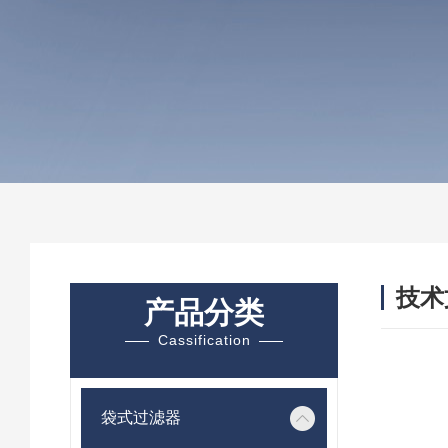
技术
产品分类
/ TEC
Cassification
袋式过滤器