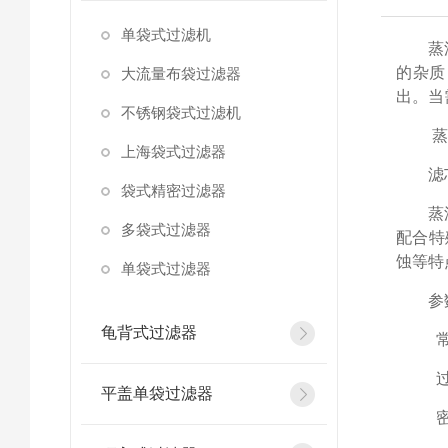
单袋式过滤机
蒸
的杂质
大流量布袋过滤器
出。当
不锈钢袋式过滤机
蒸
上海袋式过滤器
滤
袋式精密过滤器
蒸
多袋式过滤器
配合特
蚀等特
单袋式过滤器
参
龟背式过滤器
常
过
平盖单袋过滤器
密