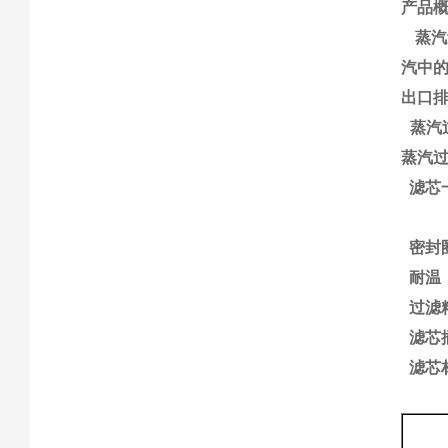
产品
蒸汽
汽中
出口
蒸汽
蒸汽
滤芯
密封
耐温
过滤
滤芯
滤芯