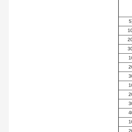
5
1
2
3
1
2
3
1
2
3
4
1
2