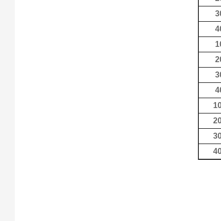
3
4
1
2
3
4
1
2
3
4