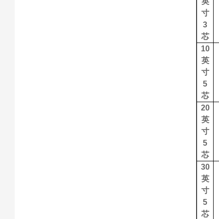
英
寸
3
芯
10
英
寸
5
芯
20
英
寸
5
芯
30
英
寸
5
芯