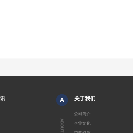
资讯
关于我们
A
闻
公司简介
ABOUT US
章
企业文化
荣营资质