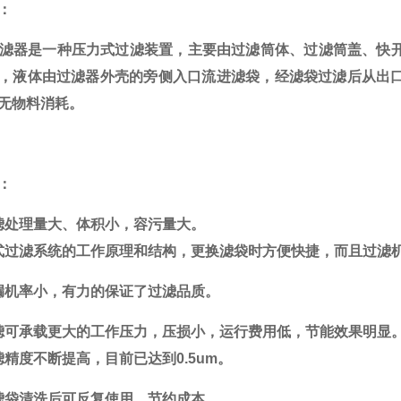
：
滤器是一种压力式过滤装置，主要由过滤筒体、过滤筒盖、快
，液体由过滤器外壳的旁侧入口流进滤袋，经滤袋过滤后从出
无物料消耗。
：
滤处理量大、体积小，容污量大。
式过滤系统的工作原理和结构，更换滤袋时方便快捷，而且过滤
漏机率小，有力的保证了过滤品质。
滤可承载更大的工作压力，压损小，运行费用低，节能效果明显
滤精度不断提高，目前已达到
0.5um
。
滤袋清洗后可反复使用，节约成本。