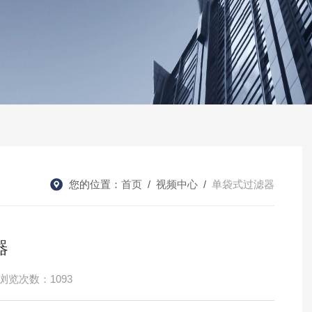
您的位置：
首页
/
视频中心
/
单袋式过滤器
器
浏览次数：1093