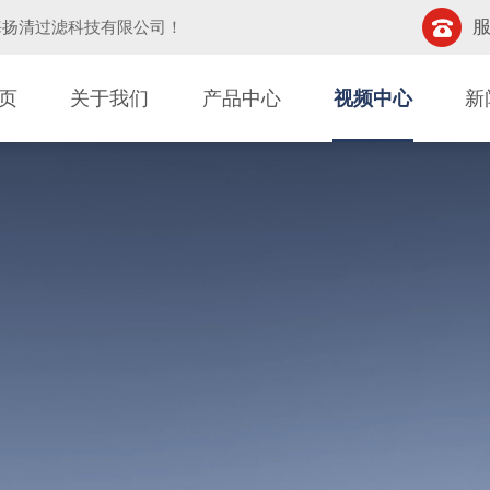
服
海扬清过滤科技有限公司
！
页
关于我们
产品中心
视频中心
新