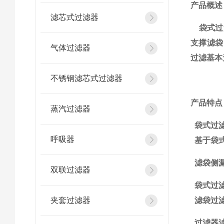
产品概述
滤芯式过滤器
袋式过
支撑滤袋
气体过滤器
过滤基本
不锈钢滤芯式过滤器
产品特点
蒸汽过滤器
袋式过
呼吸器
基于袋
滤袋侧
双联过滤器
袋式过
夹套过滤器
滤袋过
过滤器