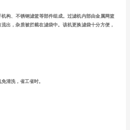
开机构、不锈钢滤篮等部件组成。过滤机内部由金属网篮
口流出，杂质被拦截在滤袋中。该机更换滤袋十分方便，
机免清洗，省工省时。
。