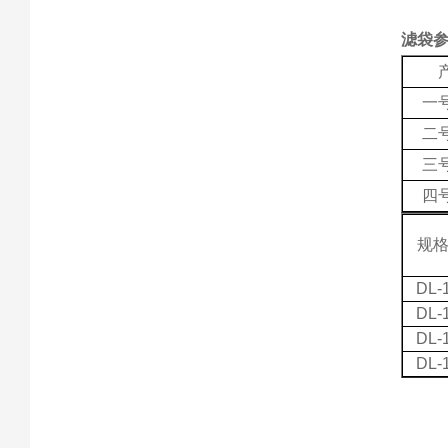
滤袋
一
二
三
四
规
DL-
DL-
DL-
DL-