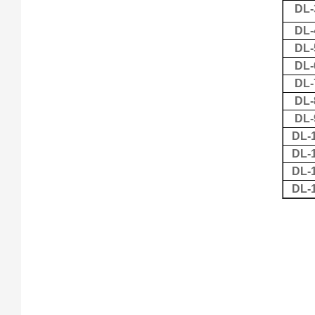
DL-
DL-
DL-
DL-
DL-
DL-
DL-
DL-
DL-
DL-
DL-