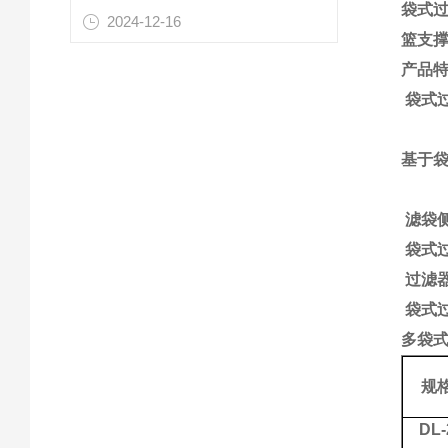
袋式
2024-12-16
篮支
产品
袋式
基于
滤袋
袋式
过滤
袋式
多袋
规
DL-