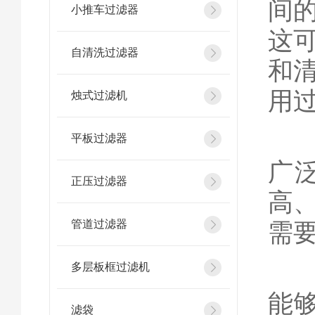
间
小推车过滤器
这
自清洗过滤器
和
用
烛式过滤机
多
平板过滤器
广
正压过滤器
高
管道过滤器
需
以
多层板框过滤机
能
滤袋