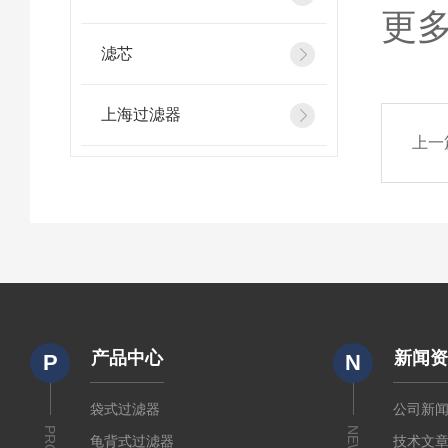
更
滤芯
上海过滤器
上一
产品中心
新闻
P
N
袋式过滤器
公司新
NEWS
龟背式过滤器
技术文