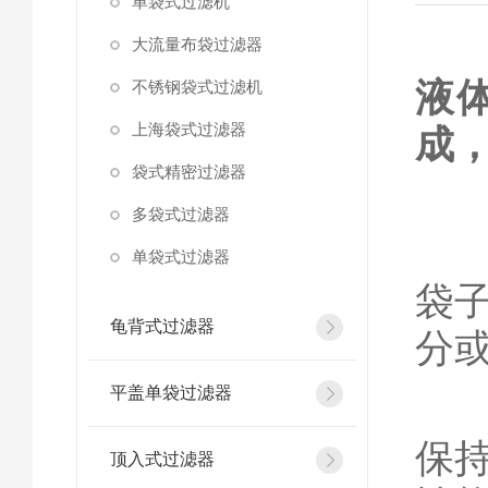
单袋式过滤机
大流量布袋过滤器
液
不锈钢袋式过滤机
上海袋式过滤器
成
袋式精密过滤器
多
多袋式过滤器
当
单袋式过滤器
袋
龟背式过滤器
分
平盖单袋过滤器
这
保
顶入式过滤器