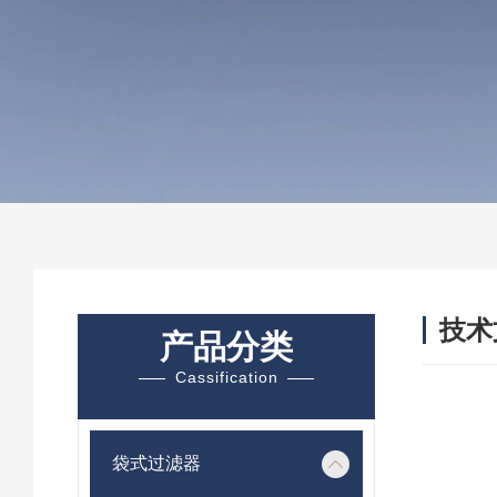
技术
产品分类
/ TEC
Cassification
袋式过滤器